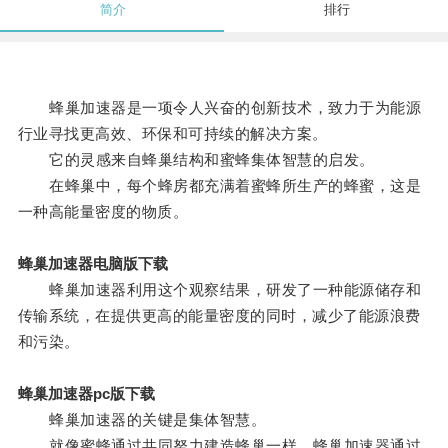
简介
排行
蜂巢加速器是一项令人兴奋的创新技术，致力于为能源
行业寻找更高效、环保和可持续的解决方案。
它的灵感来自蜂巢结构和蜜蜂集体智慧的启发。
在蜂巢中，每个蜂房都充满着蜜蜂所生产的蜂蜜，这是
一种高能量密度的物质。
蜂巢加速器电脑版下载
蜂巢加速器利用这个观察结果，研发了一种能源储存和
传输系统，在提供更高的能量密度的同时，减少了能源浪费
和污染。
蜂巢加速器pc版下载
蜂巢加速器的关键是集体智慧。
就像蜜蜂通过共同努力建造蜂巢一样，蜂巢加速器通过