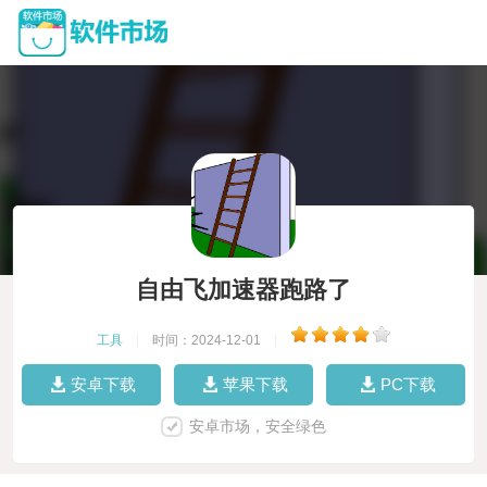
自由飞加速器跑路了
工具
|
时间：2024-12-01
|
安卓下载
苹果下载
PC下载
安卓市场，安全绿色