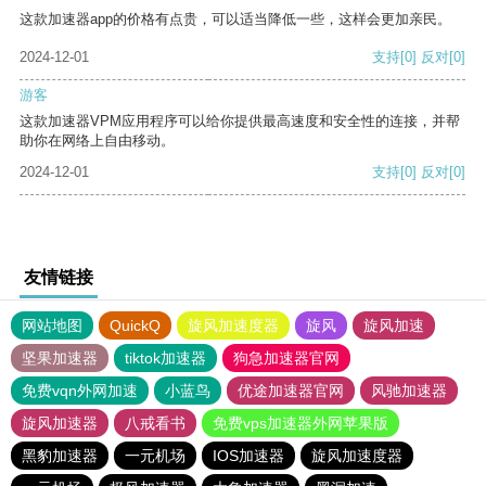
这款加速器app的价格有点贵，可以适当降低一些，这样会更加亲民。
2024-12-01
支持
[0]
反对
[0]
游客
这款加速器VPM应用程序可以给你提供最高速度和安全性的连接，并帮
助你在网络上自由移动。
2024-12-01
支持
[0]
反对
[0]
友情链接
网站地图
QuickQ
旋风加速度器
旋风
旋风加速
坚果加速器
tiktok加速器
狗急加速器官网
免费vqn外网加速
小蓝鸟
优途加速器官网
风驰加速器
旋风加速器
八戒看书
免费vps加速器外网苹果版
黑豹加速器
一元机场
IOS加速器
旋风加速度器