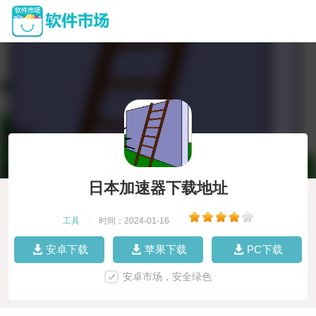
日本加速器下载地址
工具
|
时间：2024-01-16
|
安卓下载
苹果下载
PC下载
安卓市场，安全绿色