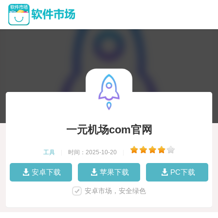
一元机场com官网
工具
|
时间：2025-10-20
|
安卓下载
苹果下载
PC下载
安卓市场，安全绿色