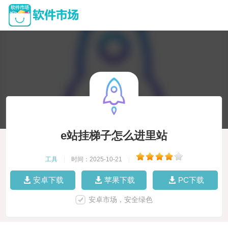
e站挂梯子怎么进里站
工具
|
时间：2025-10-21
|
安卓下载
苹果下载
PC下载
安卓市场，安全绿色