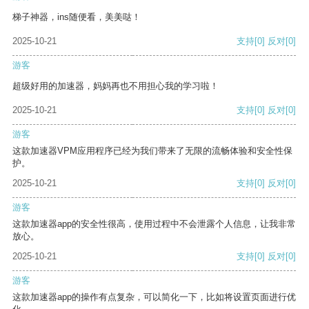
梯子神器，ins随便看，美美哒！
2025-10-21
支持
[0]
反对
[0]
游客
超级好用的加速器，妈妈再也不用担心我的学习啦！
2025-10-21
支持
[0]
反对
[0]
游客
这款加速器VPM应用程序已经为我们带来了无限的流畅体验和安全性保
护。
2025-10-21
支持
[0]
反对
[0]
游客
这款加速器app的安全性很高，使用过程中不会泄露个人信息，让我非常
放心。
2025-10-21
支持
[0]
反对
[0]
游客
这款加速器app的操作有点复杂，可以简化一下，比如将设置页面进行优