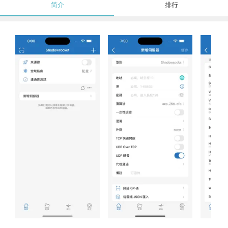
简介
排行