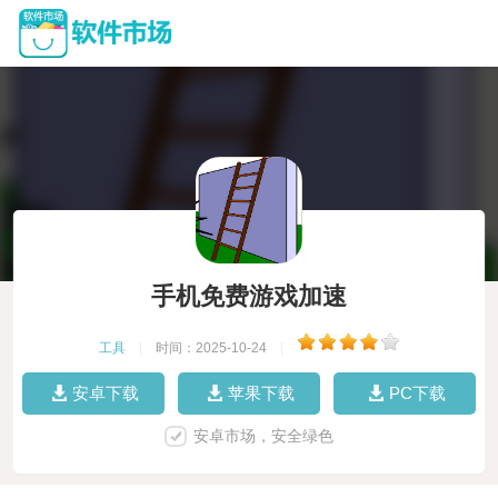
手机免费游戏加速
工具
|
时间：2025-10-24
|
安卓下载
苹果下载
PC下载
安卓市场，安全绿色