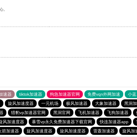
心。
。
加速器
tiktok加速器
狗急加速器官网
免费vqn外网加速
小蓝
器
旋风加速度器
一元机场
极风加速器
大象加速器
黑洞加
速器
猎豹vp加速器官网
黑洞官网
飞机加速器
飞狗加速器
旋风加速度器
暴雪vp永久免费加速器下载官网
快连加速器app
火箭加速器
旋风加速度器
旋风加速度器
雷轰加速器
旋风加