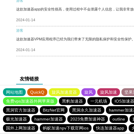
游客
这款加速器app的安全性很高，使用过程中不会泄露个人信息，让我非常放
2024-01-14
游客
这款加速器VPM应用程序已经为我们带来了无限的隐私保护和安全性保护
2024-01-14
友情链接
网站地图
QuickQ
旋风加速度器
旋风
旋风加速
坚果
免费vps加速器外网苹果版
黑豹加速器
一元机场
IOS加速
黑洞官方加速器
BitzNet官网
黑洞永久加速器
hammer加
极光加速器
hammer加速器
2023免费加速神器
outline
国外上网加速器
蚂蚁加速npv下载官网ios
快连加速器app