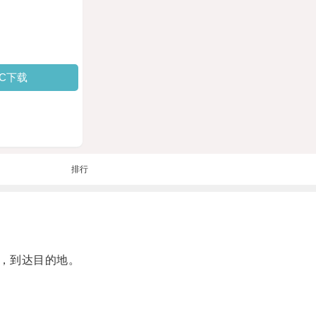
PC下载
排行
，到达目的地。