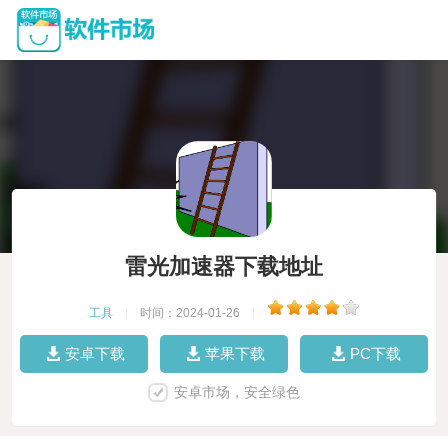
雷光加速器下载地址
工具
|
时间：2024-01-26
|
安卓下载
苹果下载
PC下载
安卓市场，安全绿色