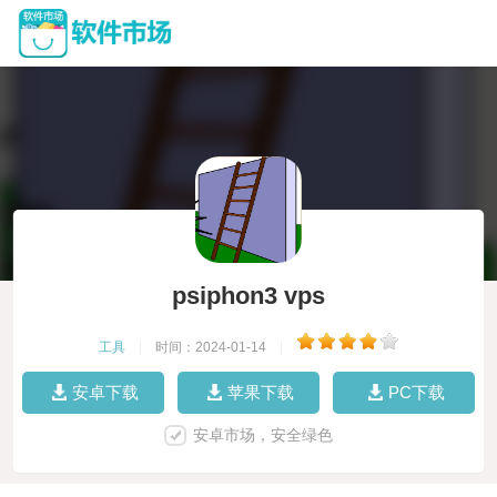
psiphon3 vps
工具
|
时间：2024-01-14
|
安卓下载
苹果下载
PC下载
安卓市场，安全绿色