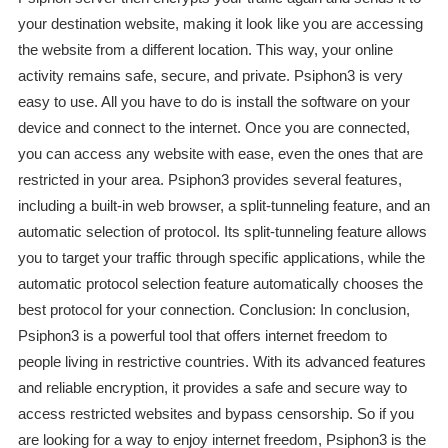
your destination website, making it look like you are accessing
the website from a different location. This way, your online
activity remains safe, secure, and private. Psiphon3 is very
easy to use. All you have to do is install the software on your
device and connect to the internet. Once you are connected,
you can access any website with ease, even the ones that are
restricted in your area. Psiphon3 provides several features,
including a built-in web browser, a split-tunneling feature, and an
automatic selection of protocol. Its split-tunneling feature allows
you to target your traffic through specific applications, while the
automatic protocol selection feature automatically chooses the
best protocol for your connection. Conclusion: In conclusion,
Psiphon3 is a powerful tool that offers internet freedom to
people living in restrictive countries. With its advanced features
and reliable encryption, it provides a safe and secure way to
access restricted websites and bypass censorship. So if you
are looking for a way to enjoy internet freedom, Psiphon3 is the