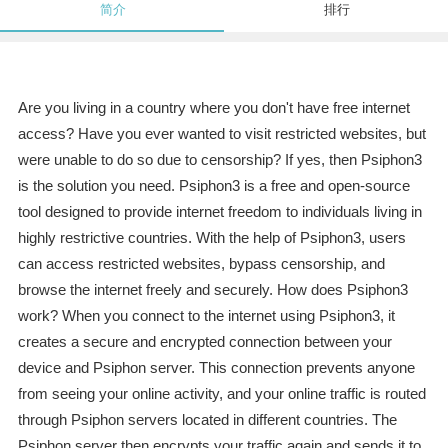
简介
排行
Are you living in a country where you don't have free internet
access? Have you ever wanted to visit restricted websites, but
were unable to do so due to censorship? If yes, then Psiphon3
is the solution you need. Psiphon3 is a free and open-source
tool designed to provide internet freedom to individuals living in
highly restrictive countries. With the help of Psiphon3, users
can access restricted websites, bypass censorship, and
browse the internet freely and securely. How does Psiphon3
work? When you connect to the internet using Psiphon3, it
creates a secure and encrypted connection between your
device and Psiphon server. This connection prevents anyone
from seeing your online activity, and your online traffic is routed
through Psiphon servers located in different countries. The
Psiphon server then encrypts your traffic again and sends it to